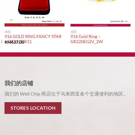
戒指
戒指
916 GOLD RING FANCY STAR
916 Gold Ring –
B
– GR231DR11
GR220EG2V_2W
RM
637.00
我们的店铺
我们的 Well Chip 商店位于马来西亚各个交通便利的地区。
STORES LOCATION