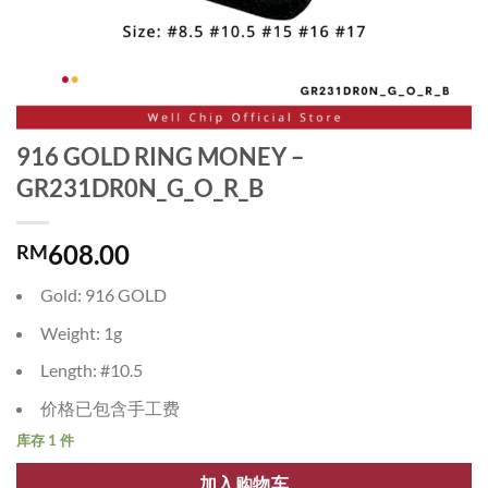
916 GOLD RING MONEY –
GR231DR0N_G_O_R_B
608.00
RM
Gold: 916 GOLD
Weight: 1g
Length: #10.5
价格已包含手工费
库存 1 件
加入购物车