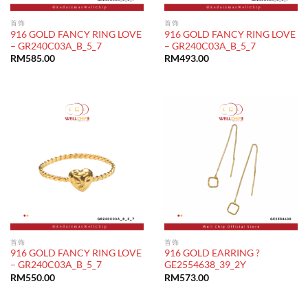
首饰
首饰
916 GOLD FANCY RING LOVE
916 GOLD FANCY RING LOVE
– GR240C03A_B_5_7
– GR240C03A_B_5_7
RM
585.00
RM
493.00
首饰
首饰
916 GOLD FANCY RING LOVE
916 GOLD EARRING ?
– GR240C03A_B_5_7
GE2554638_39_2Y
RM
550.00
RM
573.00