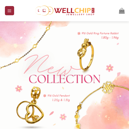
跳
到
内
容