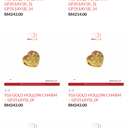
GP251AY1K_1L
GP251AY1K_1L
GP251AY1B_14
GP251AY1B_14
RM
243.00
RM
214.00
首饰
首饰
916 GOLD HOLLOW CHARM
916 GOLD HOLLOW CHARM
– GP251AY0I_0F
– GP251AY0I_0F
RM
243.00
RM
243.00