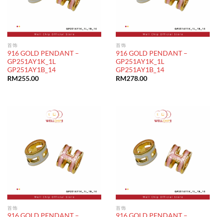
首饰
首饰
916 GOLD PENDANT –
916 GOLD PENDANT –
GP251AY1K_1L
GP251AY1K_1L
GP251AY1B_14
GP251AY1B_14
RM
255.00
RM
278.00
首饰
首饰
916 GOLD PENDANT –
916 GOLD PENDANT –