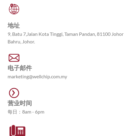
地址
9, Batu 7,Jalan Kota Tinggi, Taman Pandan, 81100 Johor
Bahru, Johor.
电子邮件
marketing@wellchip.com.my
营业时间
每日：8am - 6pm