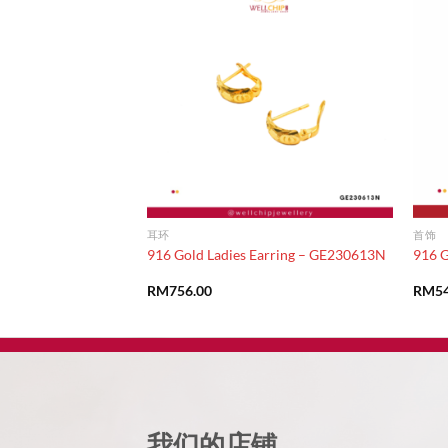
耳环
首饰
916 Gold Ladies Earring – GE230613N
916 
RM
756.00
RM
5
我们的店铺