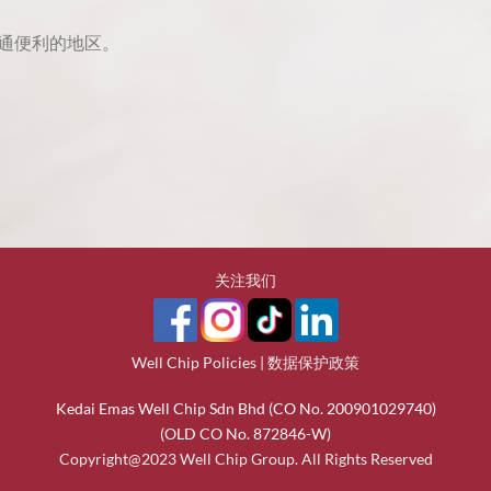
个交通便利的地区。
关注我们
Well Chip Policies
|
数据保护政策
Kedai Emas Well Chip Sdn Bhd (CO No. 200901029740)
(OLD CO No. 872846-W)
Copyright@2023 Well Chip Group. All Rights Reserved