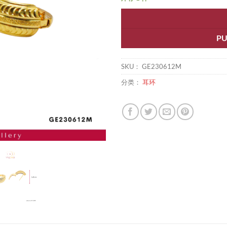
P
SKU：
GE230612M
分类：
耳环