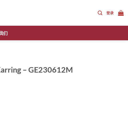
登录
我们
 Earring – GE230612M