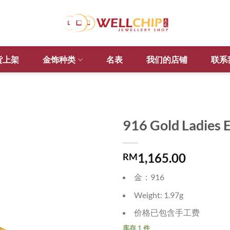
货上架
金饰种类
名表
我们的店铺
联系
916 Gold Ladies
1,165.00
RM
金：916
Weight: 1.97g
价格已包含手工费
库存 1 件