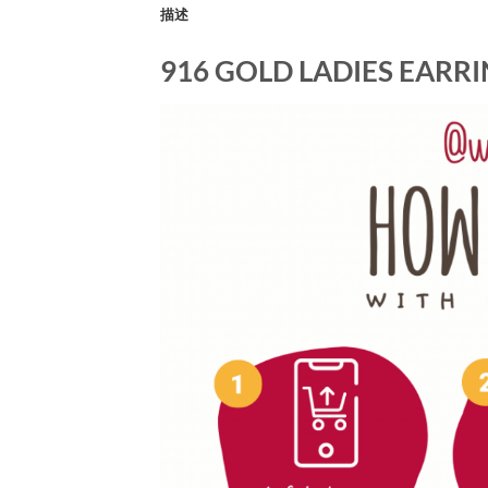
描述
916 GOLD LADIES EARR