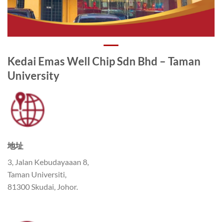
Kedai Emas Well Chip Sdn Bhd – Taman
University
地址
3, Jalan Kebudayaaan 8,
Taman Universiti,
81300 Skudai, Johor.