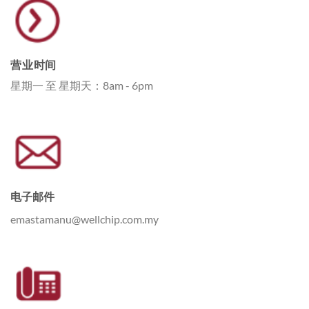
营业时间
星期一 至 星期天：8am - 6pm
电子邮件
emastamanu@wellchip.com.my